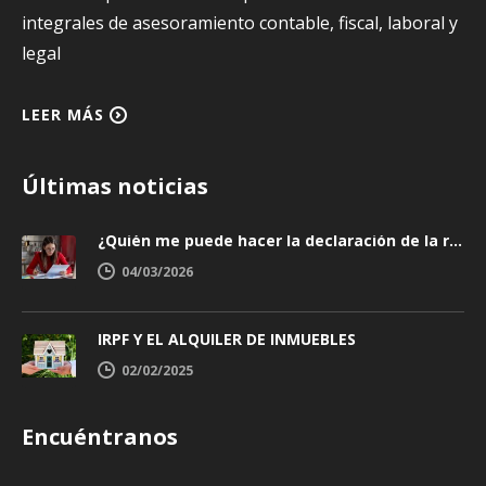
integrales de asesoramiento contable, fiscal, laboral y
legal
LEER MÁS
Últimas noticias
¿Quién me puede hacer la declaración de la renta y cómo elegir bien?
04/03/2026
IRPF Y EL ALQUILER DE INMUEBLES
02/02/2025
Encuéntranos