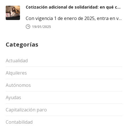
Cotización adicional de solidaridad: en qué consiste y a quién afecta
Con vigencia 1 de enero de 2025, entra en vigor la llamada “cotización adicional de solidaridad”, dirigida a los trabajadores cuya…
19/01/2025
Categorías
Actualidad
Alquileres
Autónomos
Ayudas
Capitalización paro
Contabilidad