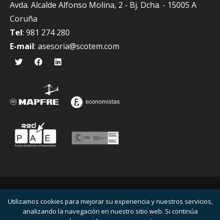
Avda. Alcalde Alfonso Molina, 2 - Bj. Dcha. - 15005 A
Coruña
Tel
: 981 274 280
E-mail
:
asesoria@scotem.com
© Scotem Asesoría Integral 2026 · Made with
by
QM
for
The Office
Utilizamos cookies para mejorar su experiencia y nuestros servicios,
analizando la navegación en nuestro sitio web. Si continúa