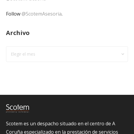
Follow
@ScotemAsesoria
.
Archivo
Archivo
Scotem es un despacho situado en el centro de A
Coruña especializado en la prestación de servicios