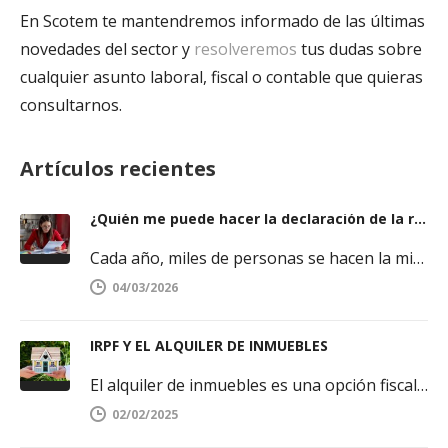
En Scotem te mantendremos informado de las últimas
novedades del sector y
resolveremos
tus dudas sobre
cualquier asunto laboral, fiscal o contable que quieras
consultarnos.
Artículos recientes
¿Quién me puede hacer la declaración de la renta y cómo elegir bien?
Cada año, miles de personas se hacen la misma pregunta cuando se acerca la campaña del IRPF. Saber quién puede…
04/03/2026
IRPF Y EL ALQUILER DE INMUEBLES
El alquiler de inmuebles es una opción fiscal interesante a estudiar por propietarios de dichos bienes. En nuestro blog hemos…
02/02/2025