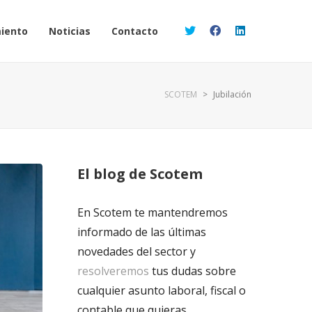
iento
Noticias
Contacto
SCOTEM
>
Jubilación
El blog de Scotem
En Scotem te mantendremos
informado de las últimas
novedades del sector y
resolveremos
tus dudas sobre
cualquier asunto laboral, fiscal o
contable que quieras