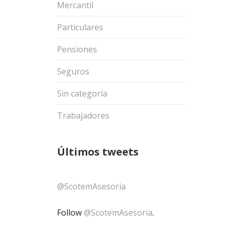
Mercantil
Particulares
Pensiones
Seguros
Sin categoría
Trabajadores
Últimos tweets
@ScotemAsesoria
Follow
@ScotemAsesoria
.