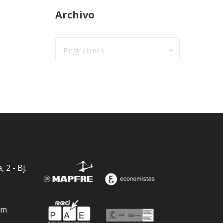
Archivo
Archivo
 2 - Bj.
om