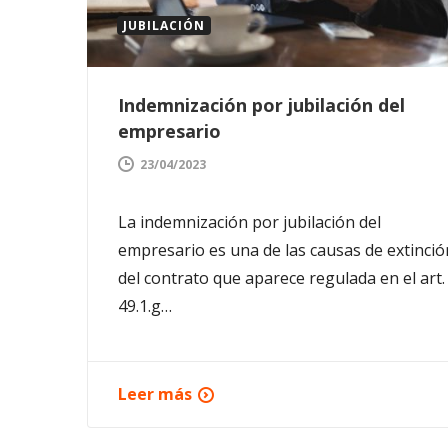
JUBILACIÓN
Indemnización por jubilación del
empresario
23/04/2023
La indemnización por jubilación del
empresario es una de las causas de extinció
del contrato que aparece regulada en el art.
49.1.g…
Leer más