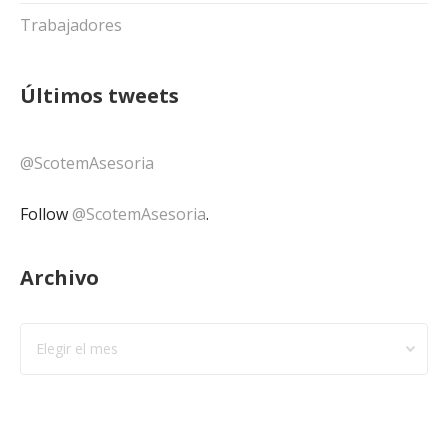
Trabajadores
Últimos tweets
@ScotemAsesoria
Follow
@ScotemAsesoria
.
Archivo
Archivo