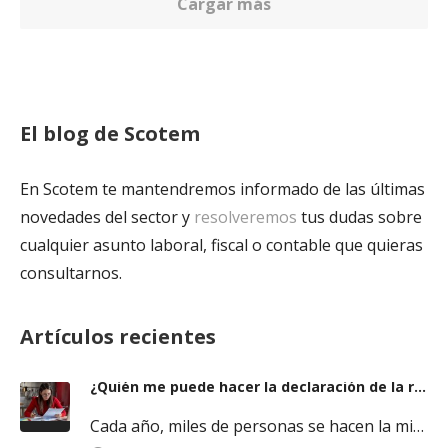
Cargar más
El blog de Scotem
En Scotem te mantendremos informado de las últimas
novedades del sector y
resolveremos
tus dudas sobre
cualquier asunto laboral, fiscal o contable que quieras
consultarnos.
Artículos recientes
¿Quién me puede hacer la declaración de la renta y cómo elegir bien?
Cada año, miles de personas se hacen la misma pregunta cuando se acerca la campaña del IRPF. Saber quién puede…