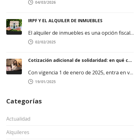
04/03/2026
IRPF Y EL ALQUILER DE INMUEBLES
El alquiler de inmuebles es una opción fiscal interesante a estudiar por propietarios de dichos bienes. En nuestro blog hemos…
02/02/2025
Cotización adicional de solidaridad: en qué consiste y a quién afecta
Con vigencia 1 de enero de 2025, entra en vigor la llamada “cotización adicional de solidaridad”, dirigida a los trabajadores cuya…
19/01/2025
Categorías
Actualidad
Alquileres