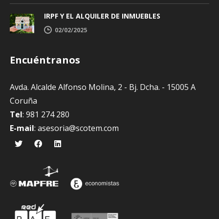
IRPF Y EL ALQUILER DE INMUEBLES
02/02/2025
Encuéntranos
Avda. Alcalde Alfonso Molina, 2 - Bj. Dcha. - 15005 A
Coruña
Tel
: 981 274 280
E-mail
:
asesoria@scotem.com