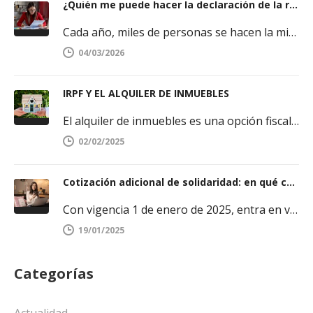
¿Quién me puede hacer la declaración de la renta y cómo elegir bien?
Cada año, miles de personas se hacen la misma pregunta cuando se acerca la campaña del IRPF. Saber quién puede…
04/03/2026
IRPF Y EL ALQUILER DE INMUEBLES
El alquiler de inmuebles es una opción fiscal interesante a estudiar por propietarios de dichos bienes. En nuestro blog hemos…
02/02/2025
Cotización adicional de solidaridad: en qué consiste y a quién afecta
Con vigencia 1 de enero de 2025, entra en vigor la llamada “cotización adicional de solidaridad”, dirigida a los trabajadores cuya…
19/01/2025
Categorías