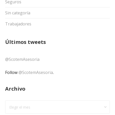
Seguros
Sin categoría
Trabajadores
Últimos tweets
@ScotemAsesoria
Follow
@ScotemAsesoria
.
Archivo
Archivo