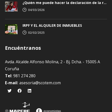
¿Quién me puede hacer la declaración de la renta y cómo elegir bien?
04/03/2026
IRPF Y EL ALQUILER DE INMUEBLES
02/02/2025
Encuéntranos
Avda. Alcalde Alfonso Molina, 2 - Bj. Dcha. - 15005 A
Coruña
Tel
: 981 274 280
E-mail
:
asesoria@scotem.com